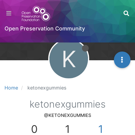
Open Preservation Community
K
Home
ketonexgummies
ketonexgummies
@KETONEXGUMMIES
0
1
1