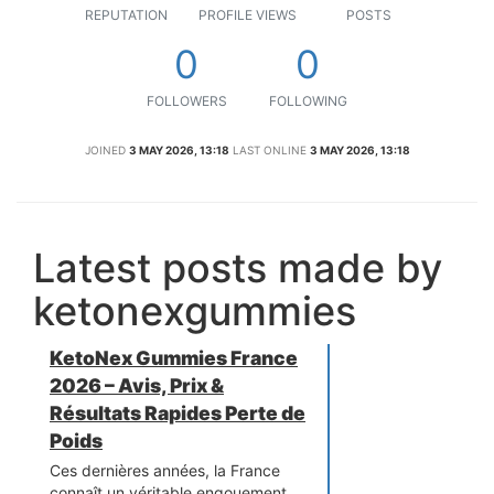
REPUTATION
PROFILE VIEWS
POSTS
0
0
FOLLOWERS
FOLLOWING
JOINED
3 MAY 2026, 13:18
LAST ONLINE
3 MAY 2026, 13:18
Latest posts made by
ketonexgummies
KetoNex Gummies France
2026 – Avis, Prix &
Résultats Rapides Perte de
Poids
Ces dernières années, la France
connaît un véritable engouement