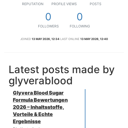
REPUTATION
PROFILE VIEWS
POSTS
0
0
FOLLOWERS
FOLLOWING
JOINED
13 MAY 2026, 12:34
LAST ONLINE
13 MAY 2026, 12:40
Latest posts made by
glyverablood
Glyvera Blood Sugar
Formula Bewertungen
2026 – Inhaltsstoffe,
Vorteile & Echte
Ergebnisse