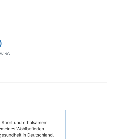
0
WING
t, Sport und erholsamem
gemeines Wohlbefinden
gesundheit in Deutschland.