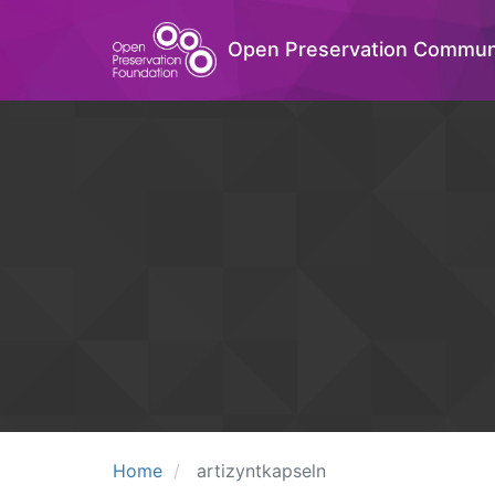
Open Preservation Commun
Home
artizyntkapseln