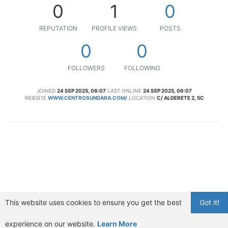
0
1
0
REPUTATION
PROFILE VIEWS
POSTS
0
0
FOLLOWERS
FOLLOWING
JOINED
24 SEP 2025, 06:07
LAST ONLINE
24 SEP 2025, 06:07
WEBSITE
WWW.CENTROSUNDARA.COM/
LOCATION
C/ ALDERETE 2, 5C
This website uses cookies to ensure you get the best
Got it!
experience on our website.
Learn More