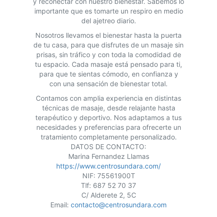
y reconectar con nuestro bienestar. Sabemos lo
importante que es tomarte un respiro en medio
del ajetreo diario.
Nosotros llevamos el bienestar hasta la puerta
de tu casa, para que disfrutes de un masaje sin
prisas, sin tráfico y con toda la comodidad de
tu espacio. Cada masaje está pensado para ti,
para que te sientas cómodo, en confianza y
con una sensación de bienestar total.
Contamos con amplia experiencia en distintas
técnicas de masaje, desde relajante hasta
terapéutico y deportivo. Nos adaptamos a tus
necesidades y preferencias para ofrecerte un
tratamiento completamente personalizado.
DATOS DE CONTACTO:
Marina Fernandez Llamas
https://www.centrosundara.com/
NIF: 75561900T
Tlf: 687 52 70 37
C/ Alderete 2, 5C
Email:
contacto@centrosundara.com