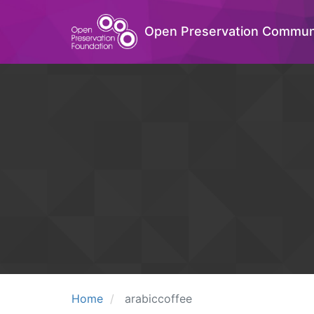
Open Preservation Commun
Home
arabiccoffee