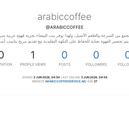
arabiccoffee
@ARABICCOFFEE
جمع بين السرعة والطعم الأصيل، ولهذا توفر بنت البيضاء تجربة قهوة عربية سر
. يتم تحضير القهوة بعناية للحفاظ على النكهة التقليدية مع تقديم مريح يناسب أ
0
1
0
0
TATION
PROFILE VIEWS
POSTS
FOLLOWERS
FOLLO
JOINED
3 JUN 2026, 04:54
LAST ONLINE
3 JUN 2026, 04:54
WEBSITE
ARABICCOFFEESERVICE.AE/
AGE
27