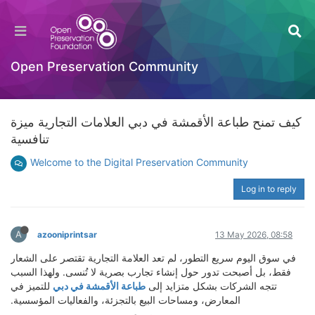
Open Preservation Community
كيف تمنح طباعة الأقمشة في دبي العلامات التجارية ميزة
تنافسية
Welcome to the Digital Preservation Community
Log in to reply
A
azooniprintsar
13 May 2026, 08:58
في سوق اليوم سريع التطور، لم تعد العلامة التجارية تقتصر على الشعار
فقط، بل أصبحت تدور حول إنشاء تجارب بصرية لا تُنسى. ولهذا السبب
تتجه الشركات بشكل متزايد إلى
طباعة الأقمشة في دبي
للتميز في
المعارض، ومساحات البيع بالتجزئة، والفعاليات المؤسسية.