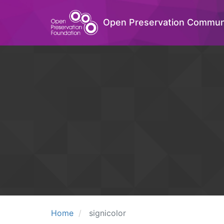
Open Preservation Commun
Home
signicolor