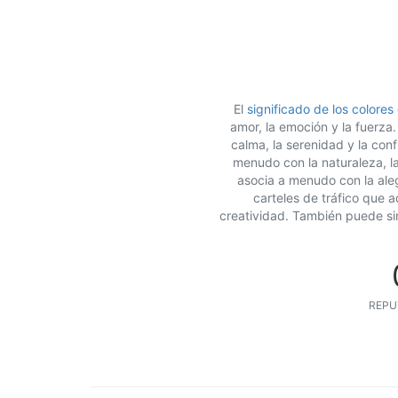
El
significado de los colores
amor, la emoción y la fuerza
calma, la serenidad y la conf
menudo con la naturaleza, la
asocia a menudo con la alegr
carteles de tráfico que a
creatividad. También puede simb
REPU