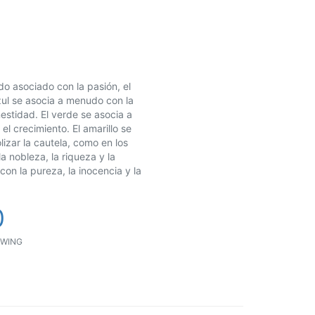
do asociado con la pasión, el
zul se asocia a menudo con la
nestidad. El verde se asocia a
l crecimiento. El amarillo se
lizar la cautela, como en los
a nobleza, la riqueza y la
con la pureza, la inocencia y la
0
WING